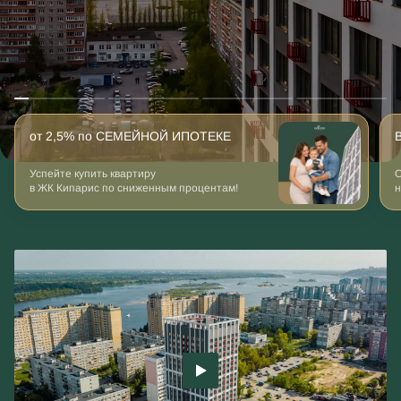
от 2,5% по СЕМЕЙНОЙ ИПОТЕКЕ
Успейте купить квартиру
О
в ЖК Кипарис по сниженным процентам!
н