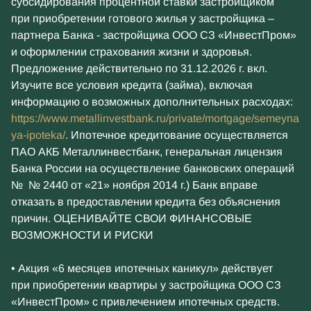
субсидирования процентной ставки застройщиком
при приобретении готового жилья у застройщика –
партнера Банка - застройщика ООО СЗ «ИнвестПром»
и оформлении страхования жизни и здоровья.
Предложение действительно по 31.12.2026 г. вкл.
Изучите все условия кредита (займа), включая
информацию о возможных дополнительных расходах:
https://www.metallinvestbank.ru/private/mortgage/semeyna
ya-ipoteka/
. Ипотечное кредитование осуществляется
ПАО АКБ Металлинвестбанк, генеральная лицензия
Банка России на осуществление банковских операций
№ № 2440 от «21» ноября 2014 г.) Банк вправе
отказать в предоставлении кредита без объяснения
причин. ОЦЕНИВАЙТЕ СВОИ ФИНАНСОВЫЕ
ВОЗМОЖНОСТИ И РИСКИ
• Акция «6 месяцев ипотечных каникул» действует
при приобретении квартиры у застройщика ООО СЗ
«ИнвестПром» с привлечением ипотечных средств.