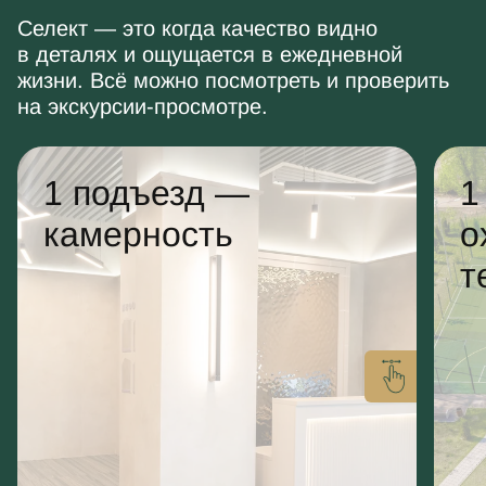
Селект — это когда качество видно
в деталях и ощущается в ежедневной
жизни. Всё можно посмотреть и проверить
на экскурсии-просмотре.
1 подъезд —
1
камерность
о
т