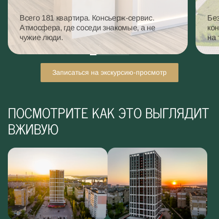
Всего 181 квартира. Консьерж-сервис.
Без
Атмосфера, где соседи знакомые, а не
кон
чужие люди.
на 
Записаться на экскурсию-просмотр
ПОСМОТРИТЕ КАК ЭТО ВЫГЛЯДИТ
ВЖИВУЮ