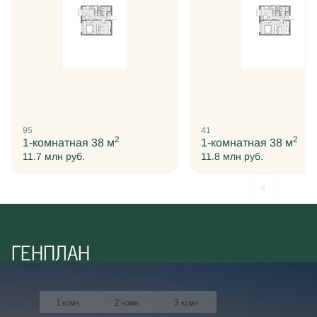
95
41
2
2
1-комнатная
38 м
1-комнатная
38 м
11.7 млн
руб.
11.8 млн
руб.
Кнопка
ГЕНПЛАН
1 комн.
2 комн.
3 комн.