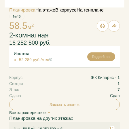
Планировка
На этаже
В корпусе
На генплане
№46
58.5
2
м
2-комнатная
16 252 500 руб.
Ипотека
Подробнее
от 52 289 руб./мес
Корпус
ЖК Кипарис - 1
Секция
1
Этаж
7
Сдача
Сдан
Заказать звонок
Все характеристики
Планировка на других этажах
2
3 эт.
58.5 м
16 252 500 руб.