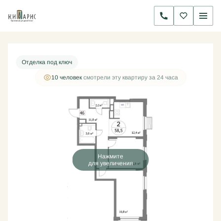
2
2-комнатная
58.5 м
16 252 500 руб.
Ипотека
от 52 289 руб./мес.
Отделка под ключ
10 человек
смотрели эту квартиру за 24 часа
Нажмите
для увеличения