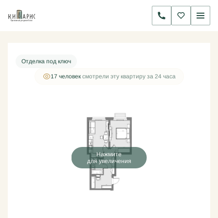
2
1-комнатная
47.5 м
13 312 500 руб.
Ипотека
от 42 830 руб./мес.
Отделка под ключ
17 человек
смотрели эту квартиру за 24 часа
Нажмите
для увеличения