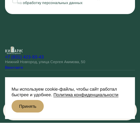
на
обработку персональных данных
+7 (831) 423-93-43
Нижний Новгород, улица Сергея Акимова, 50
Вконтакте
Остались вопросы?
Мы используем cookie-файлы, чтобы сайт работал
Оставить заявку
быстрее и удобнее.
Политика конфиденциальности
Принять
Разработано
Забронировать
© Кипарис, 2026