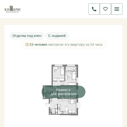
2
3-комнатная
78.6 м
21 018 000 руб.
Ипотека
от 67 621 руб./мес.
Отделка под ключ
С лоджией
15 человек
смотрели эту квартиру за 24 часа
Нажмите
для увеличения