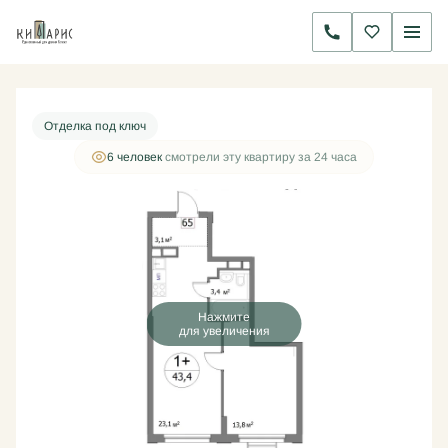
2
1-комнатная
43.4 м
12 205 500 руб.
Ипотека
от 39 269 руб./мес.
Отделка под ключ
6 человек
смотрели эту квартиру за 24 часа
Нажмите
для увеличения