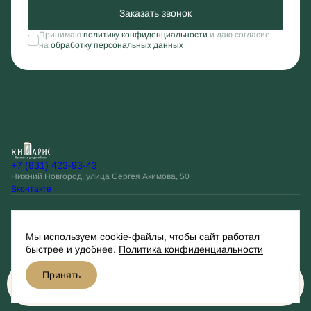
Заказать звонок
Принимаю
политику конфиденциальности
и даю согласие
на
обработку персональных данных
+7 (831) 423-93-43
Нижний Новгород, улица Сергея Акимова, 50
Вконтакте
Остались вопросы?
Мы используем cookie-файлы, чтобы сайт работал
Оставить заявку
быстрее и удобнее.
Политика конфиденциальности
Принять
Разработано
Забронировать
© Кипарис, 2026