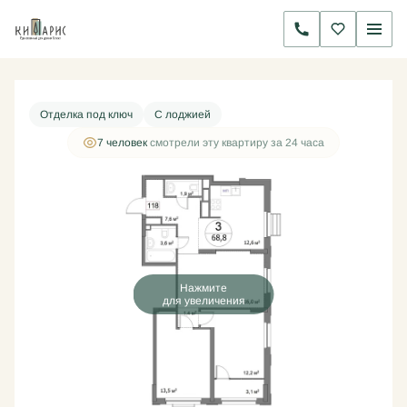
2
3-комнатная
68.8 м
18 519 000 руб.
Ипотека
от 59 581 руб./мес.
Отделка под ключ
С лоджией
7 человек
смотрели эту квартиру за 24 часа
Нажмите
для увеличения