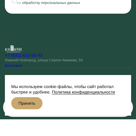
на
обработку персональных данных
+7 (831) 423-93-43
Нижний Новгород, улица Сергея Акимова, 50
Вконтакте
Остались вопросы?
Мы используем cookie-файлы, чтобы сайт работал
Оставить заявку
быстрее и удобнее.
Политика конфиденциальности
Принять
Разработано
Забронировать
© Кипарис, 2026