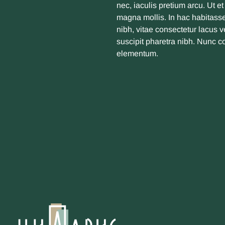
nec, iaculis pretium arcu. Ut 
magna mollis. In hac habitasse
nibh, vitae consectetur lacus 
suscipit pharetra nibh. Nunc c
elementum.