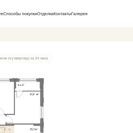
те
Способы покупки
Отделка
Контакты
Галерея
от 67 539 руб./мес.
ели эту квартиру за 24 часа