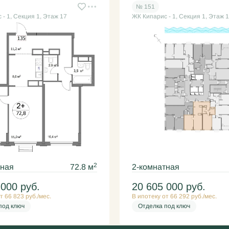
№ 151
- 1, Секция 1, Этаж 17
ЖК Кипарис - 1, Секция 1, Этаж 
2
тная
72.8 м
2-комнатная
 000
руб.
20 605 000
руб.
т 66 823 руб./мес.
В ипотеку от 66 292 руб./мес.
под ключ
Отделка под ключ