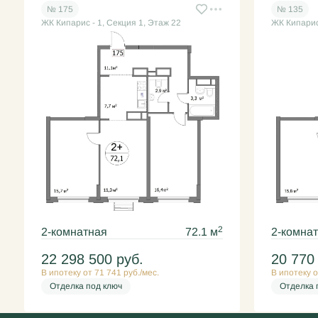
№ 175
№ 135
ЖК Кипарис - 1, Секция 1, Этаж 22
ЖК Кипарис 
2
2-комнатная
72.1 м
2-комна
22 298 500
руб.
20 770
В ипотеку от 71 741 руб./мес.
В ипотеку о
Отделка под ключ
Отделка 