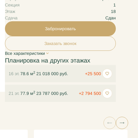
Секция
1
Этаж
18
Сдача
Сдан
Забронировать
Заказать звонок
Все характеристики
Планировка на других этажах
2
16 эт.
78.6 м
21 018 000 руб.
+25 500
2
21 эт.
77.9 м
23 787 000 руб.
+2 794 500