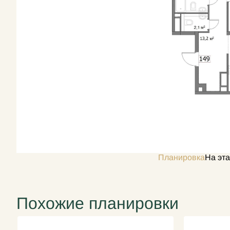
Планировка
На эт
Похожие планировки