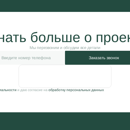
нать больше о прое
Мы перезвоним и обсудим все детали
Заказать звонок
иальности
и даю согласие на
обработку персональных данных